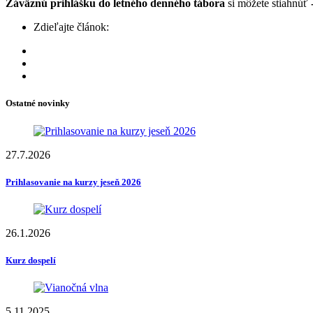
Záväznú prihlášku do letného denného tábora
si môžete stiahnúť
Zdieľajte článok:
Ostatné novinky
27.7.2026
Prihlasovanie na kurzy jeseň 2026
26.1.2026
Kurz dospelí
5.11.2025