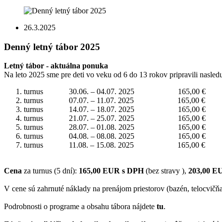
26.3.2025
Denný letný tábor 2025
Letný tábor - aktuálna ponuka
Na leto 2025 sme pre deti vo veku od 6 do 13 rokov pripravili nasle
turnus 30.06. – 04.07. 2025 165,00 € 4
turnus 07.07. – 11.07. 2025 165,00 € 4
turnus 14.07. – 18.07. 2025 165,00 € 4
turnus 21.07. – 25.07. 2025 165,00 € 4
turnus 28.07. – 01.08. 2025 165,00 € 4
turnus 04.08. – 08.08. 2025 165,00 € 4
turnus 11.08. – 15.08. 2025 165,00 € 4
Cena
za turnus (5 dní):
165,00
EUR s DPH
(bez stravy ),
203,00 E
V cene sú zahrnuté náklady na prenájom priestorov (bazén, telocvičňa),
Podrobnosti o programe a obsahu tábora nájdete
tu
.